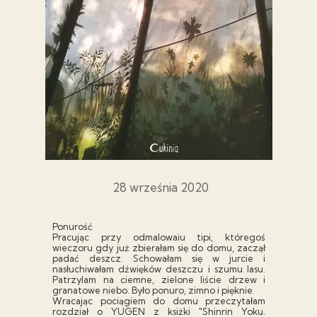
28 września 2020
Ponurość
Pracując przy odmalowaiu tipi, któregoś
wieczoru gdy już zbierałam się do domu, zaczął
padać deszcz. Schowałam się w jurcie i
nasłuchiwałam dźwięków deszczu i szumu lasu.
Patrzylam na ciemne, zielone liście drzew i
granatowe niebo. Było ponuro, zimno i pięknie.
Wracając pociągiem do domu przeczytałam
rozdział o YUGEN z ksiżki "Shinrin Yoku.