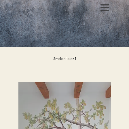
Smolenka cz.1