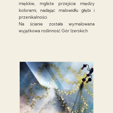
miękkie, mgliste przejścia między
kolorami, nadając malowidłu głębi i
przenikalności.
Na ścianie została wymalowana
wyjątkowa roślinność Gór Izerskich.