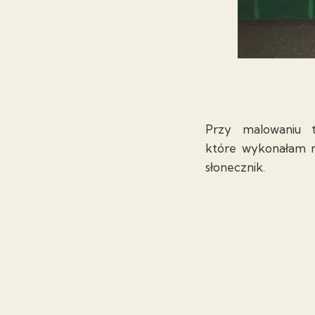
Przy malowaniu t
które wykonałam na
słonecznik.