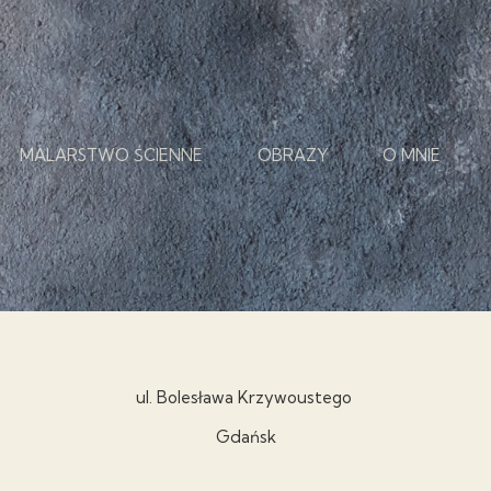
MALARSTWO ŚCIENNE
OBRAZY
O MNIE
ul. Bolesława Krzywoustego
Gdańsk